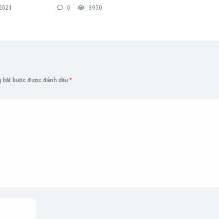
2021
0
3950
g bắt buộc được đánh dấu
*