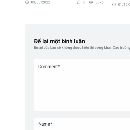
03/05/2022
0
3576
01/12/
Để lại một bình luận
Email của bạn sẽ không được hiển thị công khai.
Các trườn