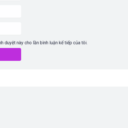
nh duyệt này cho lần bình luận kế tiếp của tôi.