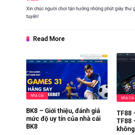
Xin chúc người chơi tận hưởng những phút giây thư g
tuyến!
Read More
Nhà Cái
Nhà Cái
BK8 – Giới thiệu, đánh giá
TF88 –
mức độ uy tín của nhà cái
TF88 –
BK8
không