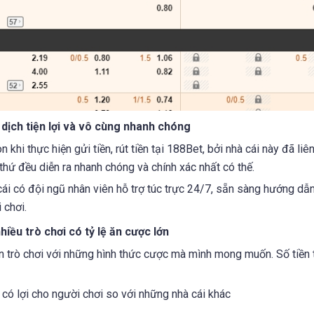
 dịch tiện lợi và vô cùng nhanh chóng
i thực hiện gửi tiền, rút tiền tại 188Bet, bởi nhà cái này đã liên
 thứ đều diễn ra nhanh chóng và chính xác nhất có thế.
à cái có đội ngũ nhân viên hỗ trợ túc trực 24/7, sẵn sàng hướng d
 chơi.
iều trò chơi có tỷ lệ ăn cược lớn
ọn trò chơi với những hình thức cược mà mình mong muốn. Số tiền t
 có lợi cho người chơi so với những nhà cái khác