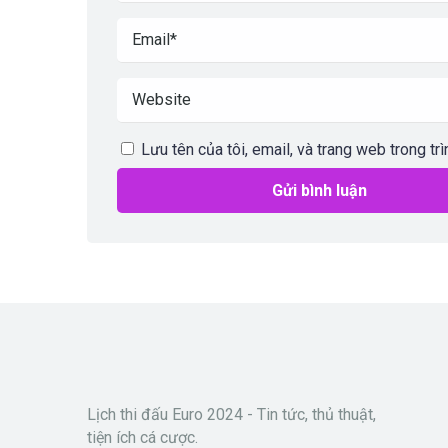
Lưu tên của tôi, email, và trang web trong trì
Lịch thi đấu Euro 2024 - Tin tức, thủ thuật,
tiện ích cá cược.