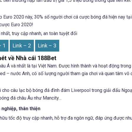
tiền thưởng nạp lần đầu trị giá 1,5 triệu đồng thông qua liên kết 
ịp Euro 2020 này, 30% số người chơi cá cược bóng đá hiện nay tại
 cược Euro 2020!
nhất, truy cập nhanh, an toàn tuyệt đối
– 1
Link – 2
Link – 3
nét về Nhà cái 188Bet
u Á và nhất là tại Việt Nam. Được hình thành và hoạt động trong
ed – nước Anh, có số lượng người tham gia chơi và quan tâm vô 
ài cho câu lạc bộ bóng đá đình đám Liverpool trong giải đấu Ngo
 bóng đá châu Âu như Mancity…
 nghiệp, thân thiện
 hữu tốc độ truy cập nhanh, hỗ trợ đa ngôn ngữ, đáp ứng được nh