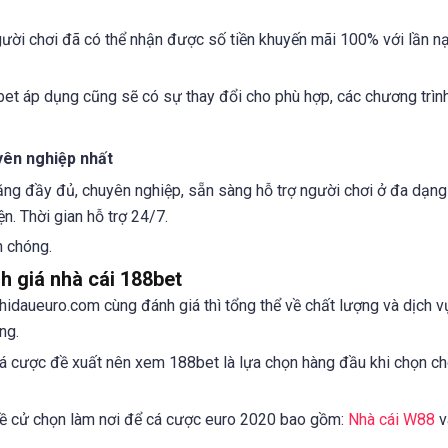
gười chơi đã có thể nhận được số tiền khuyến mãi 100% với lần nạ
bet áp dụng cũng sẽ có sự thay đổi cho phù hợp, các chương trìn
yên nghiệp nhất
năng đầy đủ, chuyên nghiệp, sẵn sàng hỗ trợ người chơi ở đa dạn
n. Thời gian hỗ trợ 24/7.
h chóng.
h giá nhà cái 188bet
hidaueuro.com cùng đánh giá thì tổng thể về chất lượng và dịch vụ
ng.
 cá cược đề xuất nên xem 188bet là lựa chọn hàng đầu khi chọn c
đề cử chọn làm nơi để cá cược euro 2020 bao gồm:
Nhà cái W88
v