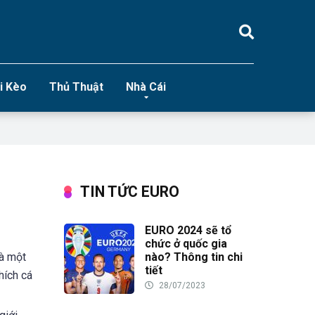
i Kèo
Thủ Thuật
Nhà Cái
TIN TỨC EURO
EURO 2024 sẽ tổ
chức ở quốc gia
Là một
nào? Thông tin chi
tiết
hích cá
28/07/2023