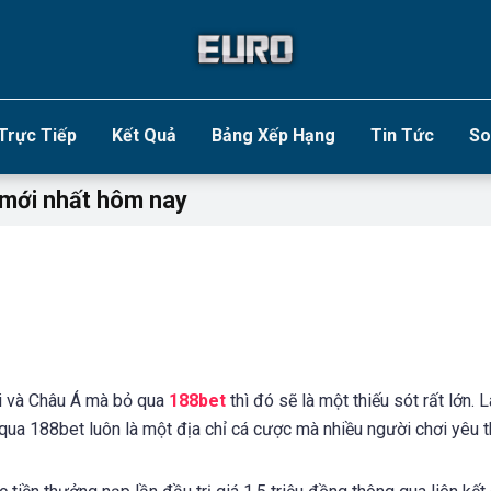
Trực Tiếp
Kết Quả
Bảng Xếp Hạng
Tin Tức
So
 mới nhất hôm nay
iới và Châu Á mà bỏ qua
188bet
thì đó sẽ là một thiếu sót rất lớn. 
 qua 188bet luôn là một địa chỉ cá cược mà nhiều người chơi yêu t