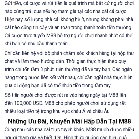
Gửi tiền, cá cược và rút tiền là quá trình mà bất cứ người chơi
nào cũng trải qua nếu họ tham gia tại các nhà cái cá cược.
Hiện nay số lượng nhà cái không hề ít, nhưng không phải nhà
cái nào cũng tin cậy và an toàn trong thanh toán tiền thưởng.
Cá cược trực tuyến M88 hỗ trợ người chơi nhanh nhất có thể
khi bạn có nhu cầu thanh toán.
Chỉ cần liên hệ với bộ phận chăm sóc khách hàng tại hộp thư
chat và làm theo hướng dẫn. Thời gian thực hiện theo quy
trình chỉ tốn tầm 3 phút, tiền thưởng đã về tay bạn. Các ngân
hàng trong nước liên kết với nhau, chỉ cần ngồi nhà thực hiện
qua di động bạn đã có thể nhận tiền trong tầm tay.
Số tiền người chơi được rút ra vào hàng ngày tại M88 lên
đến 100,000 USD. M88 cho phép người chơi sử dụng rất
nhiều loại tiền tệ trong khu vực châu Á và châu Âu.
Những Ưu Đãi, Khuyến Mãi Hấp Dẫn Tại M88
Cũng như các nhà cái trực tuyến khác, M88 muốn được nhiều
người tham gia và biết đến. Hình thức quảng cáo hiệu quả