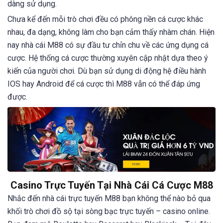
dàng sử dụng.
Chưa kể đến mỗi trò chơi đều có phông nền cá cược khác
nhau, đa dạng, không làm cho bạn cảm thấy nhàm chán. Hiện
nay nhà cái M88 có sự đầu tư chỉn chu về các ứng dụng cá
cược. Hệ thống cá cược thường xuyên cập nhật dựa theo ý
kiến của người chơi. Dù bạn sử dụng di động hệ điều hành
IOS hay Android để cá cược thì M88 vẫn có thể đáp ứng
được.
Casino Trực Tuyến Tại Nhà Cái Cá Cược M88
Nhắc đến nhà cái trực tuyến M88 bạn không thể nào bỏ qua
khối trò chơi đồ sộ tại sòng bạc trực tuyến – casino online.