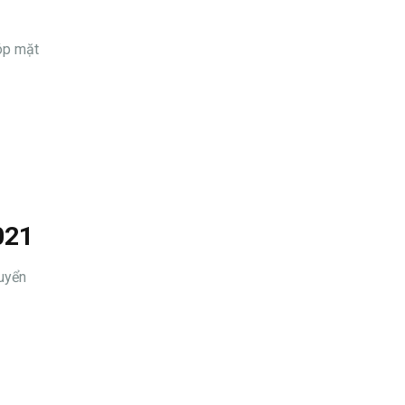
óp mặt
021
tuyển