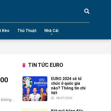
i Kèo
Thủ Thuật
Nhà Cái
TIN TỨC EURO
h00
EURO 2024 sẽ tổ
chức ở quốc gia
nào? Thông tin chi
tiết
28/07/2023
không ...
Kết quả bảng đấu