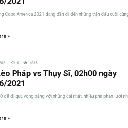
6/2021
g Copa America 2021 đang dần đi đến những trận đấu cuối cùng
re »
2021
0
4368
kèo Pháp vs Thụy Sĩ, 02h00 ngày
6/2021
0 đã đi qua vòng bảng với những cái nhất, nhiều pha phản lưới nh
re »