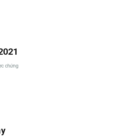
/2021
ợc chứng
ày