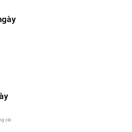
ngày
.
gày
ng cái