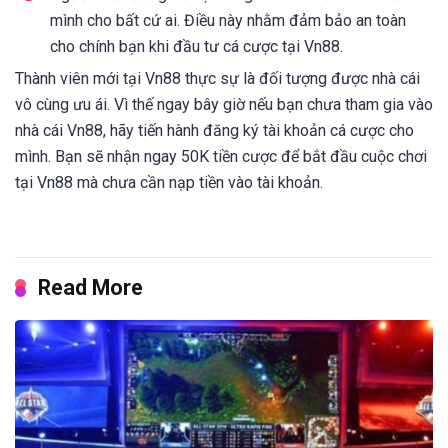
mình cho bất cứ ai. Điều này nhằm đảm bảo an toàn
cho chính bạn khi đầu tư cá cược tại Vn88.
Thành viên mới tại Vn88 thực sự là đối tượng được nhà cái
vô cùng ưu ái. Vì thế ngay bây giờ nếu bạn chưa tham gia vào
nhà cái Vn88, hãy tiến hành đăng ký tài khoản cá cược cho
mình. Bạn sẽ nhận ngay 50K tiền cược để bắt đầu cuộc chơi
tại Vn88 mà chưa cần nạp tiền vào tài khoản.
Read More