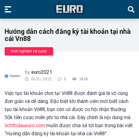
Hướng dẫn cách đăng ký tài khoản tại nhà
cái Vn88
Kinh nghiệm cá cược
by
euro2021
05/01/2022
0
3838
Việc tạo tài khoản chơi tại Vn88 được đánh giá là vô cùng
đơn giản và dễ dàng. Đặc biệt khi thành viên mới biết cách
tạo tài khoản Vn88, bạn còn có được cơ hội nhận thưởng
50k tiền cược miễn phí từ nhà cái. Đây chính là nội dung mà
lichthidaueuro.com
muốn được chia sẻ tới bạn trong bài viết
“Hướng dẫn đăng ký tài khoản tại nhà cái Vn88”.