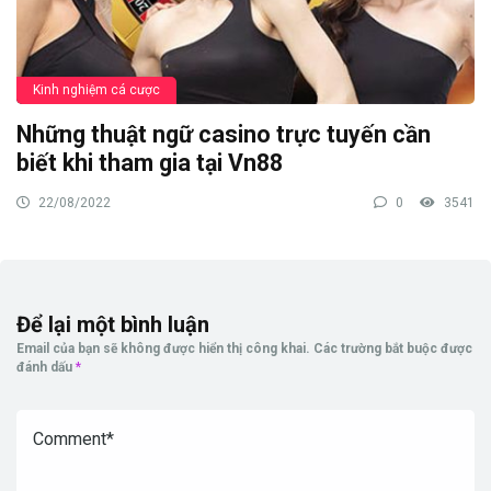
Kinh nghiệm cá cược
Những thuật ngữ casino trực tuyến cần
biết khi tham gia tại Vn88
22/08/2022
0
3541
Để lại một bình luận
Email của bạn sẽ không được hiển thị công khai.
Các trường bắt buộc được
đánh dấu
*