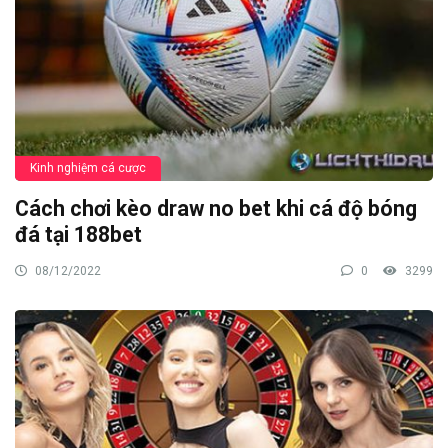
Kinh nghiệm cá cược
Cách chơi kèo draw no bet khi cá độ bóng
đá tại 188bet
08/12/2022
0
3299