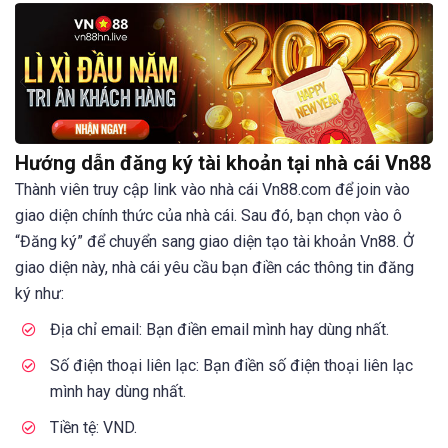
Hướng dẫn đăng ký tài khoản tại nhà cái Vn88
Thành viên truy cập link vào nhà cái Vn88.com để join vào
giao diện chính thức của nhà cái. Sau đó, bạn chọn vào ô
“Đăng ký” để chuyển sang giao diện tạo tài khoản Vn88. Ở
giao diện này, nhà cái yêu cầu bạn điền các thông tin đăng
ký như:
Địa chỉ email: Bạn điền email mình hay dùng nhất.
Số điện thoại liên lạc: Bạn điền số điện thoại liên lạc
mình hay dùng nhất.
Tiền tệ: VND.