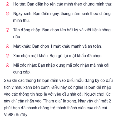
Họ tên: Bạn điền họ tên của mình theo chứng minh thư.
Ngày sinh: Bạn điền ngày, tháng, năm sinh theo chứng
minh thư.
Tên đăng nhập: Bạn chọn tên bất kỳ và viết liền không
dấu.
Mật khẩu: Bạn chọn 1 mật khẩu mạnh và an toàn.
Xác nhận mật khẩu: Bạn gõ lại mật khẩu đã chọn.
Mã xác nhận: Bạn nhập đúng mã xác nhận mà nhà cái
cung cấp.
Sau khi các thông tin bạn điền vào biểu mẫu đăng ký có dấu
tích v màu xanh bên cạnh. Điều này có nghĩa là bạn đã nhập
vào các thông tin hợp lệ với yêu cầu nhà cái. Người chơi lúc
này chỉ cần nhấn vào “Tham gia” là xong. Như vậy chỉ mất 2
phút bạn đã nhanh chóng trở thành thành viên của nhà cái
Vn88 rồi đấy.