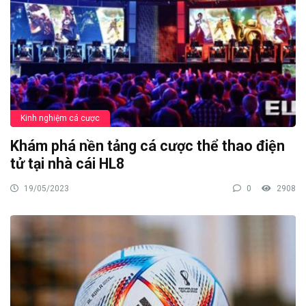
Kinh nghiệm cá cược
Khám phá nền tảng cá cược thể thao điện
tử tại nhà cái HL8
19/05/2023
0
2908