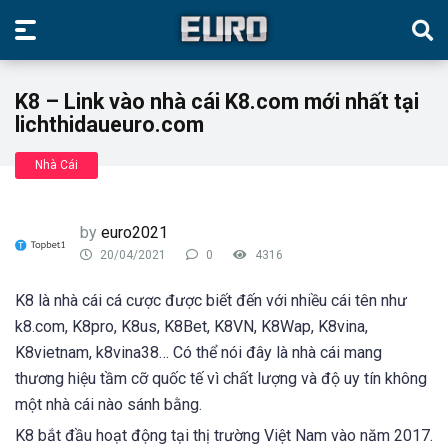
K8 – Link vào nhà cái K8.com mới nhất tại
lichthidaueuro.com
Nhà Cái
by
euro2021
20/04/2021
0
4316
K8 là nhà cái cá cược được biết đến với nhiều cái tên như
k8.com, K8pro, K8us, K8Bet, K8VN, K8Wap, K8vina,
K8vietnam, k8vina38… Có thể nói đây là nhà cái mang
thương hiệu tầm cỡ quốc tế vì chất lượng và độ uy tín không
một nhà cái nào sánh bằng.
K8 bắt đầu hoạt động tại thị trường Việt Nam vào năm 2017.