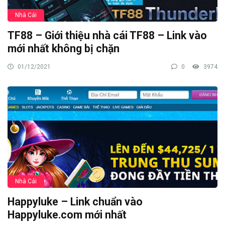
Nhà Cái
TF88 – Giới thiệu nhà cái TF88 – Link vào
mới nhất không bị chặn
01/12/2021
0
3974
Nhà Cái
Happyluke – Link chuẩn vào
Happyluke.com mới nhất