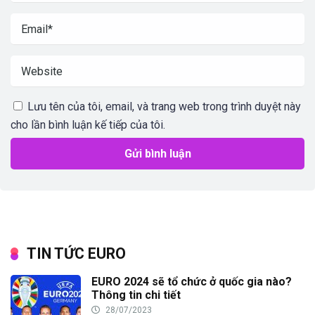
Lưu tên của tôi, email, và trang web trong trình duyệt này
cho lần bình luận kế tiếp của tôi.
TIN TỨC EURO
EURO 2024 sẽ tổ chức ở quốc gia nào?
Thông tin chi tiết
28/07/2023