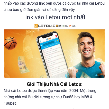
nhấp vào các đường link bên dưới, cá cược tại nhà cái Letou
chưa bao giờ đơn giản và dễ dàng đến vậy.
Link vào Letou mới nhất
Giới Thiệu Nhà Cái Letou:
Nhà cái Letou được thành lập vào năm 2004. Một trong
những nhà cái lâu đời tương tự như Fun88 hay M88 &
188bet.