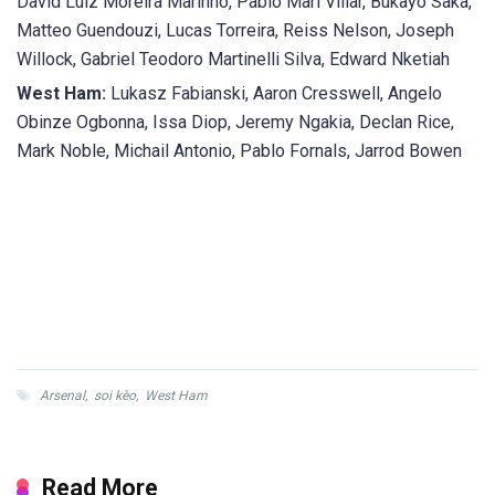
David Luiz Moreira Marinho, Pablo Mari Villar, Bukayo Saka,
Matteo Guendouzi, Lucas Torreira, Reiss Nelson, Joseph
Willock, Gabriel Teodoro Martinelli Silva, Edward Nketiah
West Ham:
Lukasz Fabianski, Aaron Cresswell, Angelo
Obinze Ogbonna, Issa Diop, Jeremy Ngakia, Declan Rice,
Mark Noble, Michail Antonio, Pablo Fornals, Jarrod Bowen
Arsenal
,
soi kèo
,
West Ham
Read More