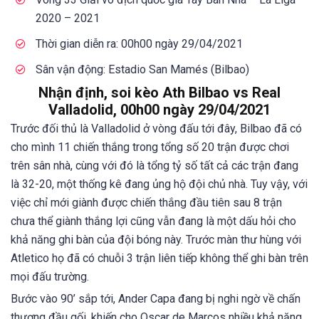
2020 – 2021
Thời gian diễn ra: 00h00 ngày 29/04/2021
Sân vận động: Estadio San Mamés (Bilbao)
Nhận định, soi kèo Ath Bilbao vs Real
Valladolid, 00h00 ngày 29/04/2021
Trước đối thủ là Valladolid ở vòng đấu tới đây, Bilbao đã có
cho mình 11 chiến thắng trong tổng số 20 trận được chơi
trên sân nhà, cùng với đó là tổng tỷ số tất cả các trận đang
là 32-20, một thống kê đang ủng hộ đội chủ nhà. Tuy vậy, với
việc chỉ mới giành được chiến thắng đầu tiên sau 8 trận
chưa thể giành thắng lợi cũng vẫn đang là một dấu hỏi cho
khả năng ghi bàn của đội bóng này. Trước màn thư hùng với
Atletico họ đã có chuỗi 3 trận liên tiếp không thể ghi bàn trên
mọi đấu trường.
Bước vào 90’ sắp tới, Ander Capa đang bị nghi ngờ về chấn
thương đầu gối, khiến cho Oscar de Marcos nhiều khả năng