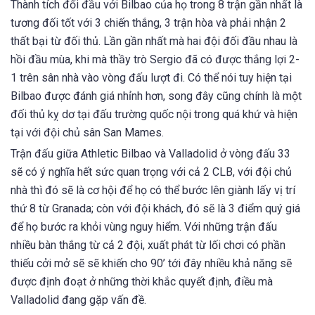
Thành tích đối đầu với Bilbao của họ trong 8 trận gần nhất là
tương đối tốt với 3 chiến thắng, 3 trận hòa và phải nhận 2
thất bại từ đối thủ. Lần gần nhất mà hai đội đối đầu nhau là
hồi đầu mùa, khi mà thầy trò Sergio đã có được thắng lợi 2-
1 trên sân nhà vào vòng đấu lượt đi. Có thể nói tuy hiện tại
Bilbao được đánh giá nhỉnh hơn, song đây cũng chính là một
đối thủ kỵ dơ tại đấu trường quốc nội trong quá khứ và hiện
tại với đội chủ sân San Mames.
Trận đấu giữa Athletic Bilbao và Valladolid ở vòng đấu 33
sẽ có ý nghĩa hết sức quan trọng với cả 2 CLB, với đội chủ
nhà thì đó sẽ là cơ hội để họ có thể bước lên giành lấy vị trí
thứ 8 từ Granada; còn với đội khách, đó sẽ là 3 điểm quý giá
để họ bước ra khỏi vùng nguy hiểm. Với những trận đấu
nhiều bàn thắng từ cả 2 đội, xuất phát từ lối chơi có phần
thiếu cởi mở sẽ sẽ khiến cho 90’ tới đây nhiều khả năng sẽ
được định đoạt ở những thời khắc quyết định, điều mà
Valladolid đang gặp vấn đề.