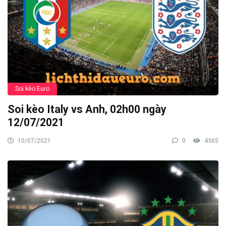
Soi kèo Euro
Soi kèo Italy vs Anh, 02h00 ngày
12/07/2021
10/07/2021
0
4365