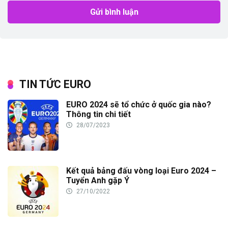
TIN TỨC EURO
EURO 2024 sẽ tổ chức ở quốc gia nào?
Thông tin chi tiết
28/07/2023
Kết quả bảng đấu vòng loại Euro 2024 –
Tuyển Anh gặp Ý
27/10/2022