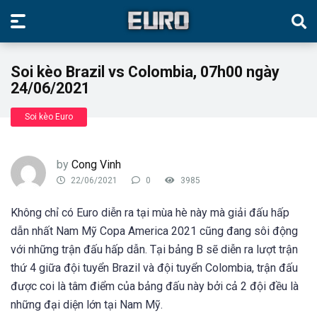
Soi kèo Brazil vs Colombia, 07h00 ngày
24/06/2021
Soi kèo Euro
by
Cong Vinh
22/06/2021
0
3985
Không chỉ có Euro diễn ra tại mùa hè này mà giải đấu hấp
dẫn nhất Nam Mỹ Copa America 2021 cũng đang sôi động
với những trận đấu hấp dẫn. Tại bảng B sẽ diễn ra lượt trận
thứ 4 giữa đội tuyển Brazil và đội tuyển Colombia, trận đấu
được coi là tâm điểm của bảng đấu này bởi cả 2 đội đều là
những đại diện lớn tại Nam Mỹ.