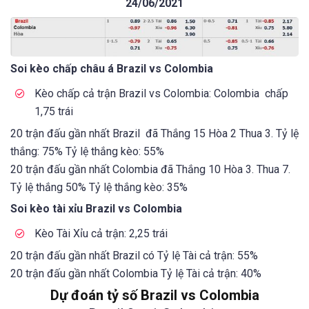
24/06/2021
Soi kèo chấp châu á Brazil vs Colombia
Kèo chấp cả trận Brazil vs Colombia: Colombia chấp
1,75 trái
20 trận đấu gần nhất Brazil đã Thắng 15 Hòa 2 Thua 3. Tỷ lệ
thắng: 75% Tỷ lệ thắng kèo: 55%
20 trận đấu gần nhất Colombia đã Thắng 10 Hòa 3. Thua 7.
Tỷ lệ thắng 50% Tỷ lệ thắng kèo: 35%
Soi kèo tài xỉu Brazil vs Colombia
Kèo Tài Xỉu cả trận: 2,25 trái
20 trận đấu gần nhất Brazil có Tỷ lệ Tài cả trận: 55%
20 trận đấu gần nhất Colombia Tỷ lệ Tài cả trận: 40%
Dự đoán tỷ số Brazil vs Colombia