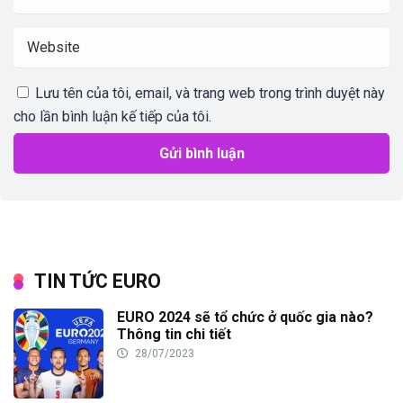
Lưu tên của tôi, email, và trang web trong trình duyệt này
cho lần bình luận kế tiếp của tôi.
TIN TỨC EURO
EURO 2024 sẽ tổ chức ở quốc gia nào?
Thông tin chi tiết
28/07/2023