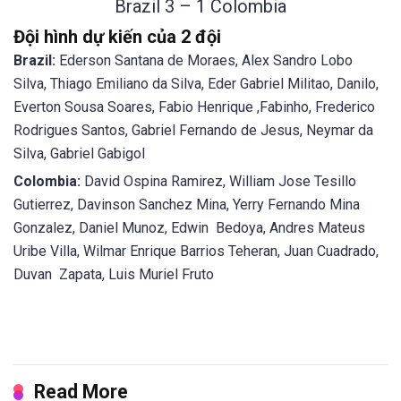
Brazil 3 – 1 Colombia
Đội hình dự kiến của 2 đội
Brazil:
Ederson Santana de Moraes, Alex Sandro Lobo
Silva, Thiago Emiliano da Silva, Eder Gabriel Militao, Danilo,
Everton Sousa Soares, Fabio Henrique ,Fabinho, Frederico
Rodrigues Santos, Gabriel Fernando de Jesus, Neymar da
Silva, Gabriel Gabigol
Colombia:
David Ospina Ramirez, William Jose Tesillo
Gutierrez, Davinson Sanchez Mina, Yerry Fernando Mina
Gonzalez, Daniel Munoz, Edwin Bedoya, Andres Mateus
Uribe Villa, Wilmar Enrique Barrios Teheran, Juan Cuadrado,
Duvan Zapata, Luis Muriel Fruto
Read More