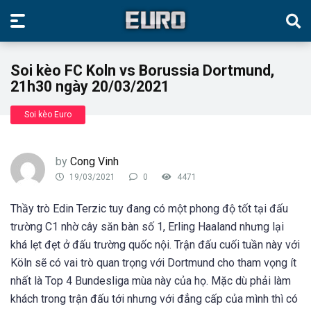
Soi kèo FC Koln vs Borussia Dortmund,
21h30 ngày 20/03/2021
Soi kèo Euro
by
Cong Vinh
19/03/2021
0
4471
Thầy trò Edin Terzic tuy đang có một phong độ tốt tại đấu
trường C1 nhờ cây săn bàn số 1, Erling Haaland nhưng lại
khá lẹt đẹt ở đấu trường quốc nội. Trận đấu cuối tuần này với
Köln sẽ có vai trò quan trọng với Dortmund cho tham vọng ít
nhất là Top 4 Bundesliga mùa này của họ. Mặc dù phải làm
khách trong trận đấu tới nhưng với đẳng cấp của mình thì có