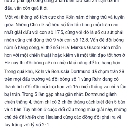
hữu 3 pha lập công cùng 3 lần kiến tạo sau 24 trận đã thi
đấu, vẫn còn quá ít ỏi.
Một vài thông số tích cực cho Köln nằm ở hàng thủ và tuyến
giữa. Những Chú dê sở hữu số lần tắc bóng mỗi trận cao
nhất giải đấu với con số 17.5, cùng với đó là số cú sút phải
nhận cũng chỉ đứng thứ 9 với con số 12,8. Vấn đề đội bóng
nằm ở hàng công, vì thế nếu HLV Markus Gisdol kiên nhẫn
hơn với một chiến thuật hoặc kiếm về một tiền đạo tốt hơn ở
Hè này thì đội bóng sẽ có nhiều khả năng để trụ hạng hơn.
Trong quá khứ, Köln và Borussia Dortmund đã chạm trán 28
trên mọi đấu trường và đội bóng số 1 vùng Ruhr đang có
thành tích đối đầu nổi trội hơn với 16 chiến thắng và chỉ 5 lần
bại trận. Trong 5 lần gặp nhau gần nhất, Dortmund giành
chiến thắng 4, thậm chí có 2 chiến thắng cách biệt đến 5 bàn
và 4 bàn. Tuy nhiên ở cuộc đối đầu trong mùa giải này, những
chú dê đã khiến cho Haaland cùng các đồng đội phải ra về
tay trắng với tỷ số 2-1.