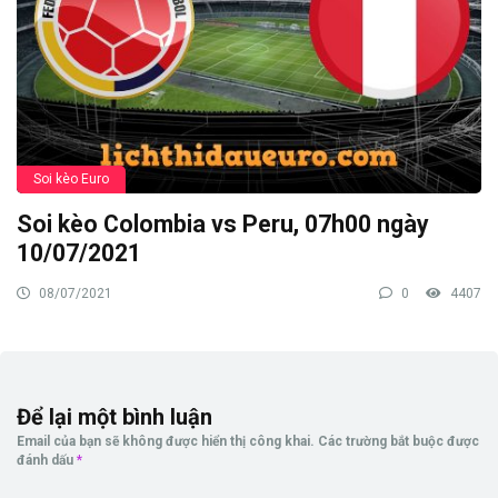
Soi kèo Euro
Soi kèo Colombia vs Peru, 07h00 ngày
10/07/2021
08/07/2021
0
4407
Để lại một bình luận
Email của bạn sẽ không được hiển thị công khai.
Các trường bắt buộc được
đánh dấu
*