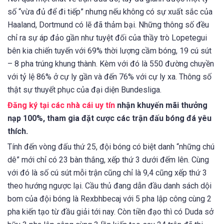
số “vừa đủ để đi tiếp” nhưng nếu không có sự xuất sắc của
Haaland, Dortmund có lẽ đã thảm bại. Những thông số đều
chỉ ra sự áp đảo gần như tuyệt đối của thầy trò Lopetegui
bên kia chiến tuyến với 69% thời lượng cầm bóng, 19 cú sút
– 8 pha trúng khung thành. Kèm với đó là 550 đường chuyền
với tỷ lệ 86% ở cự ly gần và đến 76% với cự ly xa. Thông số
thật sự thuyết phục của đại diện Bundesliga.
Đăng ký tại các nhà cái uy tín
nhận khuyến mãi thưởng
nạp 100%, tham gia đặt cược các trận đấu bóng đá yêu
thích.
Tính đến vòng đấu thứ 25, đội bóng có biệt danh “những chú
dê” mới chỉ có 23 bàn thắng, xếp thứ 3 dưới đếm lên. Cùng
với đó là số cú sút mỗi trận cũng chỉ là 9,4 cũng xếp thứ 3
theo hướng ngược lại. Cầu thủ đang dẫn đầu danh sách dội
bom của đội bóng là Rexbhbecaj với 5 pha lập công cùng 2
pha kiến tạo từ đầu giải tới nay. Còn tiền đạo thì có Duda sở