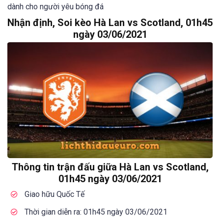
dành cho người yêu bóng đá
Nhận định, Soi kèo Hà Lan vs Scotland, 01h45
ngày 03/06/2021
Thông tin trận đấu giữa Hà Lan vs Scotland,
01h45 ngày 03/06/2021
Giao hữu Quốc Tế
Thời gian diễn ra: 01h45 ngày 03/06/2021