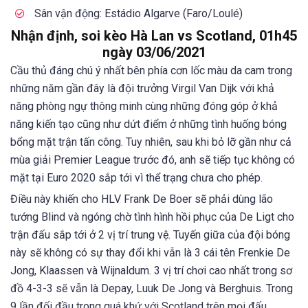
Sân vận động: Estádio Algarve (Faro/Loulé)
Nhận định, soi kèo Hà Lan vs Scotland, 01h45
ngày 03/06/2021
Cầu thủ đáng chú ý nhất bên phía cơn lốc màu da cam trong
những năm gần đây là đội trưởng Virgil Van Dijk với khả
năng phòng ngự thông minh cùng những đóng góp ở khả
năng kiến tạo cũng như dứt điểm ở những tình huống bóng
bổng mặt trận tấn công. Tuy nhiên, sau khi bỏ lỡ gần như cả
mùa giải Premier League trước đó, anh sẽ tiếp tục không có
mặt tại Euro 2020 sắp tới vì thể trạng chưa cho phép.
Điều này khiến cho HLV Frank De Boer sẽ phải dùng lão
tướng Blind và ngóng chờ tình hình hồi phục của De Ligt cho
trận đấu sắp tới ở 2 vị trí trung vệ. Tuyến giữa của đội bóng
này sẽ không có sự thay đổi khi vẫn là 3 cái tên Frenkie De
Jong, Klaassen và Wijnaldum. 3 vị trí chơi cao nhất trong sơ
đồ 4-3-3 sẽ vẫn là Depay, Luuk De Jong và Berghuis. Trong
9 lần đối đầu trong quá khứ với Scotland trên mọi đấu