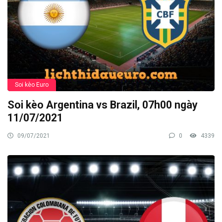
Soi kèo Euro
Soi kèo Argentina vs Brazil, 07h00 ngày
11/07/2021
09/07/2021
0
4339