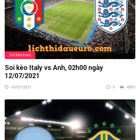
Soi kèo Euro
Soi kèo Italy vs Anh, 02h00 ngày
12/07/2021
10/07/2021
0
4369