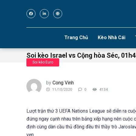
Trang Chủ
Kèo Nhà Cái
Soi kèo Israel vs Cộng hòa Séc, 01h
Soi kèo Euro
by
Cong Vinh
11/10/2020
0
4134
Lượt trận thứ 3 UEFA Nations League sẽ diễn ra cuộ
đứng ngay cạnh nhau trên bảng xếp hạng nên cuộc chiế
định cùng dàn cầu thủ đồng đều thì thầy trò Jarosla
vẹn.