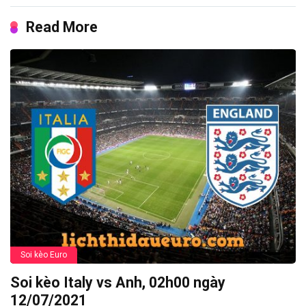
Read More
Soi kèo Euro
Soi kèo Italy vs Anh, 02h00 ngày
12/07/2021