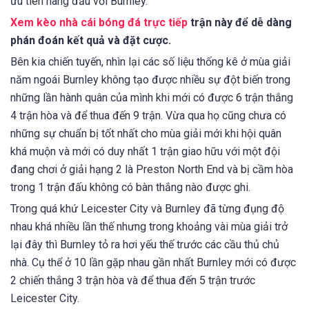
ưu tiên hàng đầu với Burnley.
Xem kèo nhà cái bóng đá trực tiếp
trận này để dễ dàng
phán đoán kết quả và đặt cược.
Bên kia chiến tuyến, nhìn lại các số liệu thống kê ở mùa giải
năm ngoái Burnley không tạo được nhiều sự đột biến trong
những lần hành quân của mình khi mới có được 6 trận thắng
4 trận hòa và để thua đến 9 trận. Vừa qua họ cũng chưa có
những sự chuẩn bị tốt nhất cho mùa giải mới khi hội quân
khá muộn và mới có duy nhất 1 trận giao hữu với một đội
đang chơi ở giải hạng 2 là Preston North End và bị cầm hòa
trong 1 trận đấu không có bàn thắng nào được ghi.
Trong quá khứ Leicester City và Burnley đã từng đụng độ
nhau khá nhiều lần thế nhưng trong khoảng vài mùa giải trở
lại đây thì Burnley tỏ ra hơi yếu thế trước các cầu thủ chủ
nhà. Cụ thể ở 10 lần gặp nhau gần nhất Burnley mới có được
2 chiến thắng 3 trận hòa và để thua đến 5 trận trước
Leicester City.