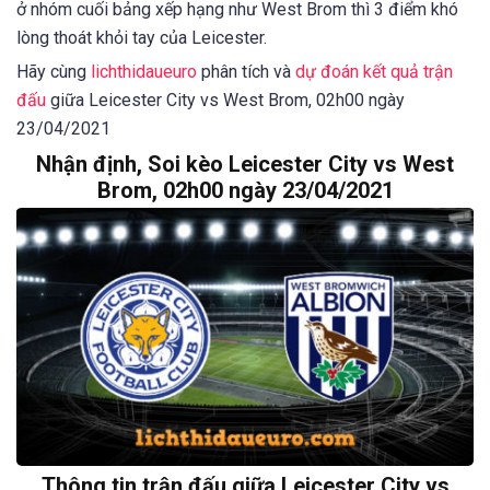
ở nhóm cuối bảng xếp hạng như West Brom thì 3 điểm khó
lòng thoát khỏi tay của Leicester.
Hãy cùng
lichthidaueuro
phân tích và
dự đoán kết quả trận
đấu
giữa Leicester City vs West Brom, 02h00 ngày
23/04/2021
Nhận định, Soi kèo Leicester City vs West
Brom, 02h00 ngày 23/04/2021
Thông tin trận đấu giữa Leicester City vs