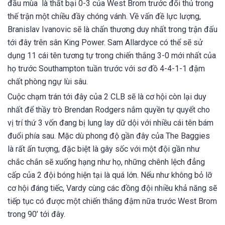
đầu mùa là thất bại 0-3 của West Brom trước đối thủ trong
thế trận một chiều đầy chóng vánh. Về vấn đề lực lượng,
Branislav Ivanovic sẽ là chấn thương duy nhất trong trận đấu
tới đây trên sân King Power. Sam Allardyce có thể sẽ sử
dụng 11 cái tên tương tự trong chiến thắng 3-0 mới nhất của
họ trước Southampton tuần trước với sơ đồ 4-4-1-1 đậm
chất phòng ngự lùi sâu.
Cuộc chạm trán tới đây của 2 CLB sẽ là cơ hội còn lại duy
nhất để thầy trò Brendan Rodgers nắm quyền tự quyết cho
vị trí thứ 3 vốn đang bị lung lay dữ dội với nhiều cái tên bám
đuổi phía sau. Mặc dù phong độ gần đây của The Baggies
là rất ấn tượng, đặc biệt là gây sốc với một đội gần như
chắc chắn sẽ xuống hạng như họ, những chênh lệch đẳng
cấp của 2 đội bóng hiện tại là quá lớn. Nếu như không bỏ lỡ
cơ hội đáng tiếc, Vardy cùng các đồng đội nhiều khả năng sẽ
tiếp tục có được một chiến thắng đậm nữa trước West Brom
trong 90’ tới đây.