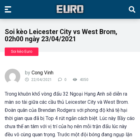
Soi kèo Leicester City vs West Brom,
02h00 ngày 23/04/2021
Soi kèo Euro
by
Cong Vinh
22/04/2021
0
4050
Trong khuôn khổ vòng đấu 32 Ngoại Hạng Anh sẽ diễn ra
màn so tài giữa các cầu thủ Leicester City và West Brom.
Đoàn quân của Brendan Rodgers với phong độ khá tệ hại
thời gian qua đã bị Top 4 rút ngắn cách biệt. Lúc này Bầy cáo
chưa thể an tâm với vị trí của họ nên mỗi trận đấu lúc này
đều vô cùng quan trọng. Trước một đội bóng đang ngụp lặn