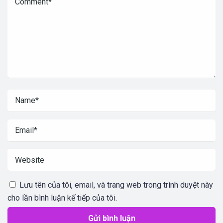
Lưu tên của tôi, email, và trang web trong trình duyệt này
cho lần bình luận kế tiếp của tôi.