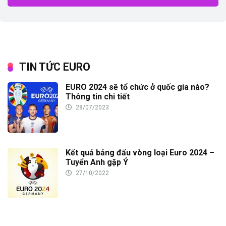
TIN TỨC EURO
EURO 2024 sẽ tổ chức ở quốc gia nào?
Thông tin chi tiết
28/07/2023
Kết quả bảng đấu vòng loại Euro 2024 –
Tuyển Anh gặp Ý
27/10/2022