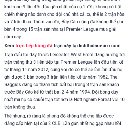
khi trong 9 lần đối đầu gần nhất của cả 2 đội, không có bất
chiến thắng nào dành cho đội chủ nhà cả, cụ thể là 2 trận hòa
và 7 trận thua. Thêm vào đó, Bầy Cáo cũng đã không thể ghi
bàn 4 trong 15 trận sân nhà tại Premier League mùa giải
năm nay.
Xem
trực tiếp bóng đá
trận này tại lichthidaueuro.com
Trận đấu tới đây trước Leicester, West Brom đang hướng tới
trận thắng thứ 3 liên tiếp tại Premier League lần đầu tiên kể
từ tháng 11 năm 2012, cùng với đó có thể sẽ lần lần đầu họ
ghi được 3 bàn trong 3 trận liên tiếp kể từ năm 1982. The
Baggies đang có thành tích bất bại trong 8 trận sân khách
trước Bầy Cáo kể từ thất bại 2-4 năm 1994. Đội bóng duy
nhất mà họ có chuỗi trận tốt hơn là Nottingham Forest với 10
trận không thua.
Thế nhưng, rõ ràng là phong độ không thể che lấp được
đẳng cấp hiện tại của 2 CLB. Lần gần nhất họ gặp nhau hồi