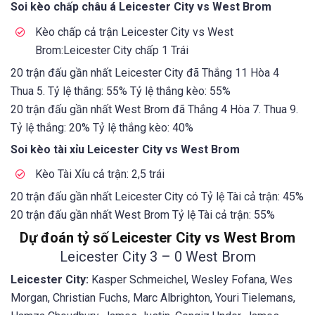
Soi kèo chấp châu á Leicester City vs West Brom
Kèo chấp cả trận Leicester City vs West
Brom:Leicester City chấp 1 Trái
20 trận đấu gần nhất Leicester City đã Thắng 11 Hòa 4
Thua 5. Tỷ lệ thắng: 55% Tỷ lệ thắng kèo: 55%
20 trận đấu gần nhất West Brom đã Thắng 4 Hòa 7. Thua 9.
Tỷ lệ thắng: 20% Tỷ lệ thắng kèo: 40%
Soi kèo tài xỉu Leicester City vs West Brom
Kèo Tài Xỉu cả trận: 2,5 trái
20 trận đấu gần nhất Leicester City có Tỷ lệ Tài cả trận: 45%
20 trận đấu gần nhất West Brom Tỷ lệ Tài cả trận: 55%
Dự đoán tỷ số Leicester City vs West Brom
Leicester City 3 – 0 West Brom
Leicester City:
Kasper Schmeichel, Wesley Fofana, Wes
Morgan, Christian Fuchs, Marc Albrighton, Youri Tielemans,