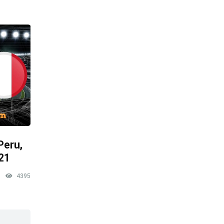
Peru,
21
4395