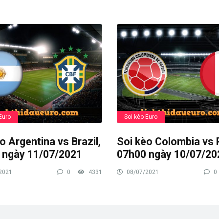
Euro
Soi kèo Euro
o Argentina vs Brazil,
Soi kèo Colombia vs 
 ngày 11/07/2021
07h00 ngày 10/07/20
2021
0
4331
08/07/2021
0