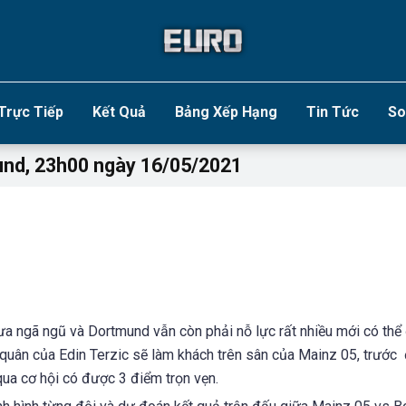
Trực Tiếp
Kết Quả
Bảng Xếp Hạng
Tin Tức
So
und, 23h00 ngày 16/05/2021
a ngã ngũ và Dortmund vẫn còn phải nỗ lực rất nhiều mới có thể
uân của Edin Terzic sẽ làm khách trên sân của Mainz 05, trước 
qua cơ hội có được 3 điểm trọn vẹn.