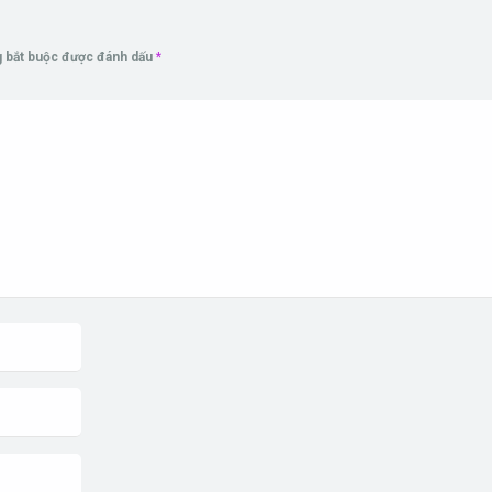
g bắt buộc được đánh dấu
*