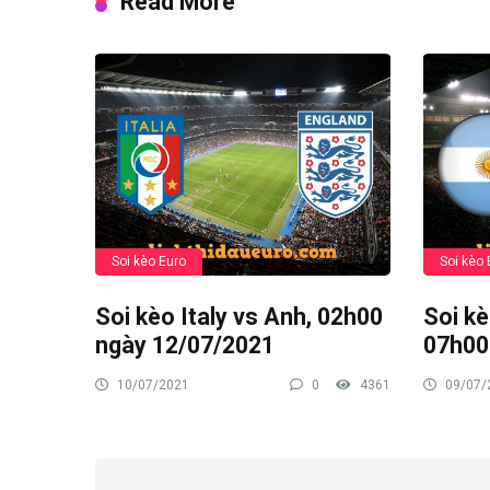
Read More
Soi kèo Euro
Soi kèo 
Soi kèo Italy vs Anh, 02h00
Soi kè
ngày 12/07/2021
07h00
10/07/2021
0
4361
09/07/