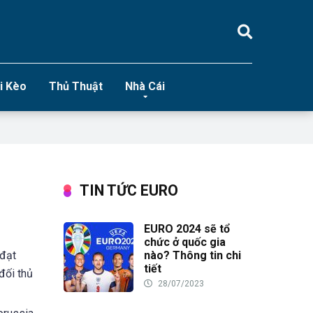
i Kèo
Thủ Thuật
Nhà Cái
TIN TỨC EURO
EURO 2024 sẽ tổ
chức ở quốc gia
 đạt
nào? Thông tin chi
tiết
đối thủ
28/07/2023