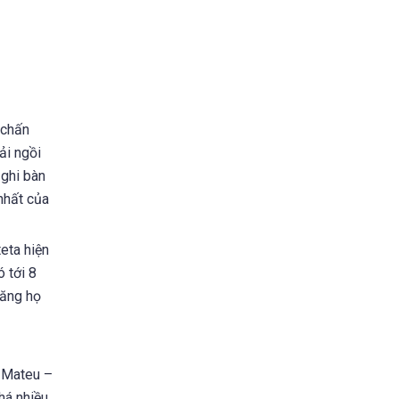
 chấn
ải ngồi
 ghi bàn
nhất của
eta hiện
 tới 8
năng họ
y Mateu –
há nhiều