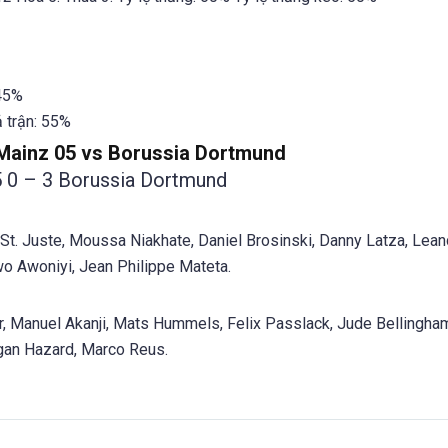
 45%
ả trận: 55%
 Mainz 05 vs Borussia Dortmund
 0 – 3 Borussia Dortmund
 St. Juste, Moussa Niakhate, Daniel Brosinski, Danny Latza, Lean
iwo Awoniyi, Jean Philippe Mateta.
 Manuel Akanji, Mats Hummels, Felix Passlack, Jude Bellingha
gan Hazard, Marco Reus.