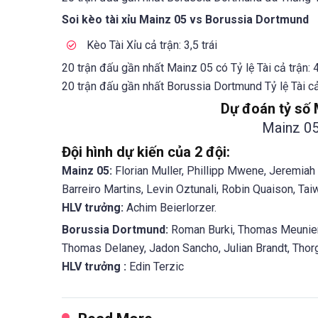
Soi kèo tài xỉu Mainz 05 vs Borussia Dortmund
Kèo Tài Xỉu cả trận: 3,5 trái
20 trận đấu gần nhất Mainz 05 có Tỷ lệ Tài cả trận:
20 trận đấu gần nhất Borussia Dortmund Tỷ lệ Tài c
Dự đoán tỷ số
Mainz 05
Đội hình dự kiến của 2 đội:
Mainz 05:
Florian Muller, Phillipp Mwene, Jeremiah
Barreiro Martins, Levin Oztunali, Robin Quaison, Ta
HLV trưởng:
Achim Beierlorzer.
Borussia Dortmund:
Roman Burki, Thomas Meunier,
Thomas Delaney, Jadon Sancho, Julian Brandt, Thor
HLV trưởng :
Edin Terzic