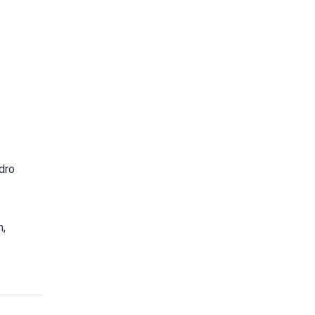
dro
m,