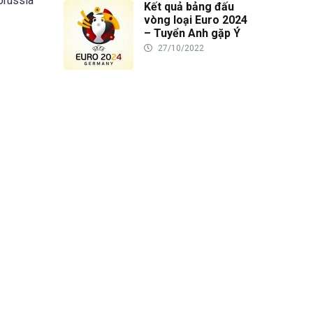
orussia
Kết quả bảng đấu
vòng loại Euro 2024
– Tuyển Anh gặp Ý
27/10/2022