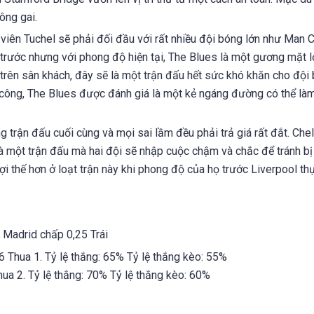
ông gai.
viên Tuchel sẽ phải đối đầu với rất nhiều đội bóng lớn như Man Ci
trước nhưng với phong độ hiện tại, The Blues là một gương mặt l
l trên sân khách, đây sẽ là một trận đấu hết sức khó khăn cho đội
 công, The Blues được đánh giá là một kẻ ngáng đường có thể là
rận đấu cuối cùng và mọi sai lầm đều phải trả giá rất đắt. Che
à một trận đấu mà hai đội sẽ nhập cuộc chậm và chắc để tránh bị
i thế hơn ở loạt trận này khi phong độ của họ trước Liverpool th
 Madrid chấp 0,25 Trái
 Thua 1. Tỷ lệ thắng: 65% Tỷ lệ thắng kèo: 55%
ua 2. Tỷ lệ thắng: 70% Tỷ lệ thắng kèo: 60%