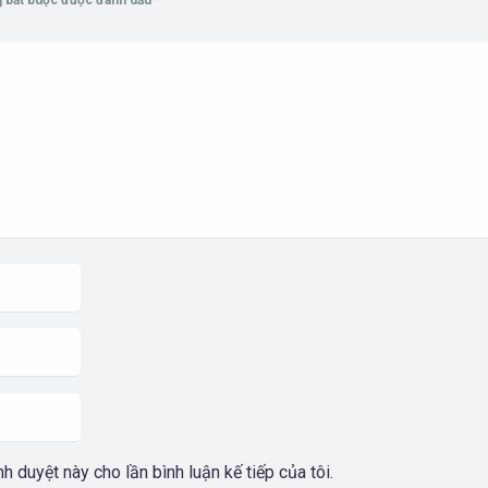
nh duyệt này cho lần bình luận kế tiếp của tôi.