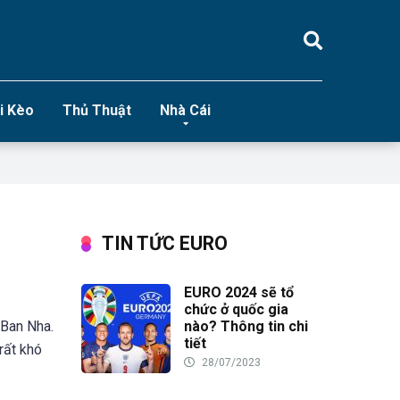
i Kèo
Thủ Thuật
Nhà Cái
TIN TỨC EURO
EURO 2024 sẽ tổ
chức ở quốc gia
 Ban Nha.
nào? Thông tin chi
tiết
rất khó
28/07/2023