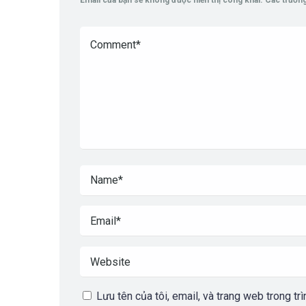
Lưu tên của tôi, email, và trang web trong trì