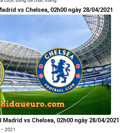
á cược bóng đá chắc thắng.
Madrid vs Chelsea, 02h00 ngày 28/04/2021
al Madrid vs Chelsea, 02h00 ngày 28/04/2021
 – 2021