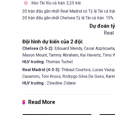
Kèo Tài Xỉu cả trận: 2,25 trái
20 trận đấu gần nhất Real Madrid có Tỷ lệ Tài cả tr
20 trận đấu gần nhất Chelsea Tỷ lệ Tài cả trận: 15%
Dự đoán tỷ
Real
Đội hình dự kiến của 2 đội:
Chelsea (3-5-2):
Edouard Mendy, Cesar Azplicueta,
Mason Mount, Tammy Abraham, Kai Havertz, Timo W
HLV trưởng:
Thomas Tuchel
Real Madrid (4-3-3):
Thibaut Courtois, Lucas Vazq
Casemiro, Toni Kroos, Rodrygo Silva De Goes, Kar
HLV trưởng :
Zinedine Zidane
Read More