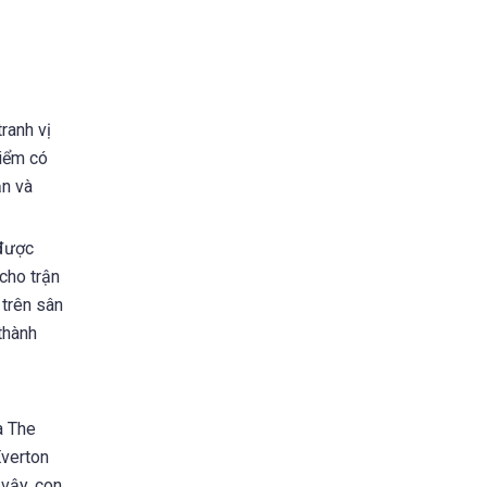
ranh vị
điểm có
ận và
 được
cho trận
 trên sân
thành
à The
Everton
 vậy, con