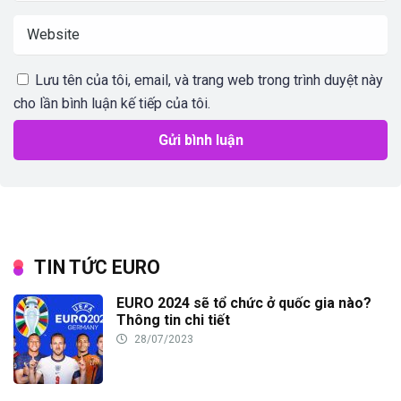
Lưu tên của tôi, email, và trang web trong trình duyệt này
cho lần bình luận kế tiếp của tôi.
TIN TỨC EURO
EURO 2024 sẽ tổ chức ở quốc gia nào?
Thông tin chi tiết
28/07/2023