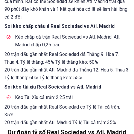
của mình. Rất có thể Sociedad sẽ khiến Atl Madrid trải qua
90 phút đầy khó khăn và 1 kết quả hòa có lẽ sẽ làm hài lòng
cả 2 đội.
Soi kèo chấp châu á Real Sociedad vs Atl. Madrid
Kèo chấp cả trận Real Sociedad vs Atl. Madrid: Atl.
Madrid chấp 0,25 trái.
20 trận đấu gần nhất Real Sociedad đã Thắng 9. Hòa 7.
Thua 4. Tỷ lệ thắng: 45% Tỷ lệ thắng kèo: 50%
20 trận đấu gần nhất Atl. Madrid đã Thắng 12. Hòa 5. Thua 3.
Tỷ lệ thắng: 60% Tỷ lệ thắng kèo: 55%
Soi kèo tài xỉu Real Sociedad vs Atl. Madrid
Kèo Tài Xỉu cả trận: 2,25 trái
20 trận đấu gần nhất Real Sociedad có Tỷ lệ Tài cả trận:
35%
20 trận đấu gần nhất Atl. Madrid Tỷ lệ Tài cả trận: 35%
Dự đoán tỷ số Real Sociedad vs Atl. Madrid