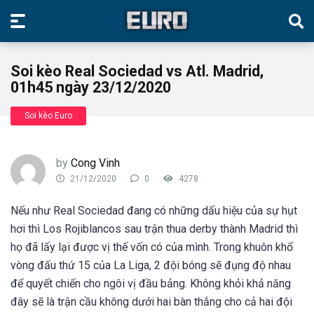
Soi kèo Real Sociedad vs Atl. Madrid,
01h45 ngày 23/12/2020
Soi kèo Euro
by
Cong Vinh
21/12/2020
0
4278
Nếu như Real Sociedad đang có những dấu hiệu của sự hụt
hơi thì Los Rojiblancos sau trận thua derby thành Madrid thì
họ đã lấy lại được vị thế vốn có của mình. Trong khuôn khổ
vòng đấu thứ 15 của La Liga, 2 đội bóng sẽ đụng độ nhau
để quyết chiến cho ngôi vị đầu bảng. Không khỏi khả năng
đây sẽ là trận cầu không dưới hai bàn thắng cho cả hai đội