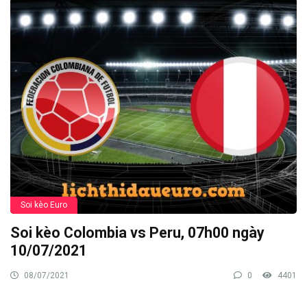
Soi kèo Euro
Soi kèo Colombia vs Peru, 07h00 ngày
10/07/2021
08/07/2021
0
4401