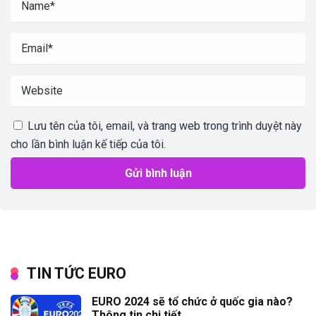
Lưu tên của tôi, email, và trang web trong trình duyệt này
cho lần bình luận kế tiếp của tôi.
TIN TỨC EURO
EURO 2024 sẽ tổ chức ở quốc gia nào?
Thông tin chi tiết