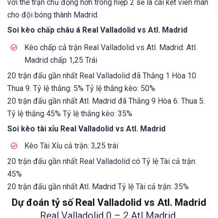
với thế trận chủ động hơn trong hiệp 2 sẽ là cái kết viên mãn
cho đội bóng thành Madrid.
Soi kèo chấp châu á Real Valladolid vs Atl. Madrid
Kèo chấp cả trận Real Valladolid vs Atl. Madrid: Atl.
Madrid chấp 1,25 Trái
20 trận đấu gần nhất Real Valladolid đã Thắng 1 Hòa 10
Thua 9. Tỷ lệ thắng: 5% Tỷ lệ thắng kèo: 50%
20 trận đấu gần nhất Atl. Madrid đã Thắng 9 Hòa 6. Thua 5.
Tỷ lệ thắng 45% Tỷ lệ thắng kèo: 35%
Soi kèo tài xỉu Real Valladolid vs Atl. Madrid
Kèo Tài Xỉu cả trận: 3,25 trái
20 trận đấu gần nhất Real Valladolid có Tỷ lệ Tài cả trận:
45%
20 trận đấu gần nhất Atl. Madrid Tỷ lệ Tài cả trận: 35%
Dự đoán tỷ số Real Valladolid vs Atl. Madrid
Real Valladolid 0 – 2 Atl Madrid