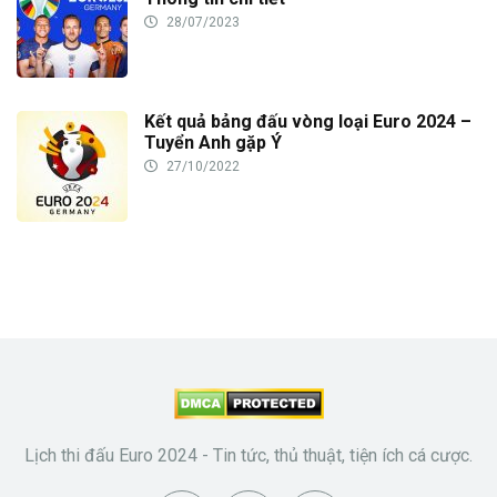
28/07/2023
Kết quả bảng đấu vòng loại Euro 2024 –
Tuyển Anh gặp Ý
27/10/2022
Lịch thi đấu Euro 2024 - Tin tức, thủ thuật, tiện ích cá cược.