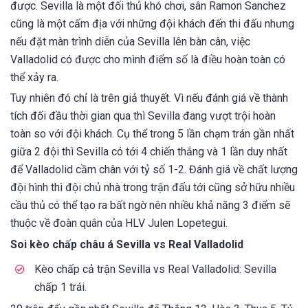
được. Sevilla là một đối thủ khó chơi, sân Ramon Sanchez
cũng là một cấm địa với những đội khách đến thi đấu nhưng
nếu đặt màn trình diễn của Sevilla lên bàn cân, việc
Valladolid có được cho mình điểm số là điều hoàn toàn có
thể xảy ra.
Tuy nhiên đó chỉ là trên giả thuyết. Vì nếu đánh giá về thành
tích đối đầu thời gian qua thì Sevilla đang vượt trội hoàn
toàn so với đội khách. Cụ thể trong 5 lần chạm trán gần nhất
giữa 2 đội thì Sevilla có tới 4 chiến thắng và 1 lần duy nhất
để Valladolid cầm chân với tỷ số 1-2. Đánh giá về chất lượng
đội hình thì đội chủ nhà trong trận đấu tới cũng sở hữu nhiều
cầu thủ có thể tạo ra bất ngờ nên nhiều khả năng 3 điểm sẽ
thuộc về đoàn quân của HLV Julen Lopetegui.
Soi kèo chấp châu á Sevilla vs Real Valladolid
Kèo chấp cả trận Sevilla vs Real Valladolid: Sevilla
chấp 1 trái.