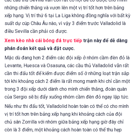
những chiến thắng và vươn lên một vị trí tốt hơn trên bảng
xếp hạng. Vị trí thứ 6 tại La Liga không đồng nghĩa với bất kỳ
suất dự cúp Châu Âu nào, vì vậy 3 điểm trước Valladolid là
điều Sevilla cần phải có được.
Xem kèo nhà cái bóng đá trực tiếp
trận này để dễ dàng
phán đoán kết quả và đặt cược.
Mặc dù đang hơn 2 điểm các đội xếp ở nhóm cầm đèn đỏ là
Levante, Huesca và Osasuna, các cầu thủ Valladolid vẫn rất
cần thi đấu tốt để kiếm được điểm số ở những loạt trận sắp
tới khi khoảng cách 2 điểm là rất mong manh khi chỉ cần một
trong 3 đội xếp dưới dành cho mình chiến thắng, đoàn quân
của Sergio sẽ bị đẩy xuống nhóm cầm đèn đỏ ngay lập tức.
Nếu như thi đấu tốt, Valladolid hoàn toàn có thể có cho mình
vị trí tốt hơn trên bảng xếp hạng khi khoảng cách của đội
chủ sân Zorrilla với nhóm giữa bảng xếp hạng giờ đây chỉ
còn là 3 điểm, một khoảng cách hoàn toàn có thể thu hẹp