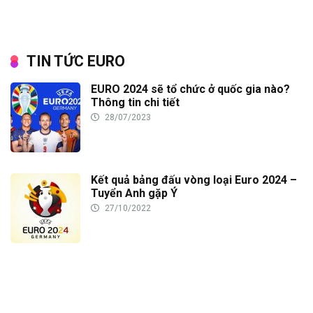
TIN TỨC EURO
EURO 2024 sẽ tổ chức ở quốc gia nào?
Thông tin chi tiết
28/07/2023
Kết quả bảng đấu vòng loại Euro 2024 –
Tuyển Anh gặp Ý
27/10/2022