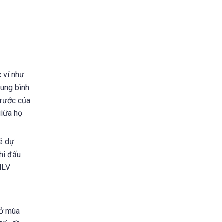
c ví như
rung bình
trước của
giữa họ
vé dự
hi đấu
HLV
t ở mùa