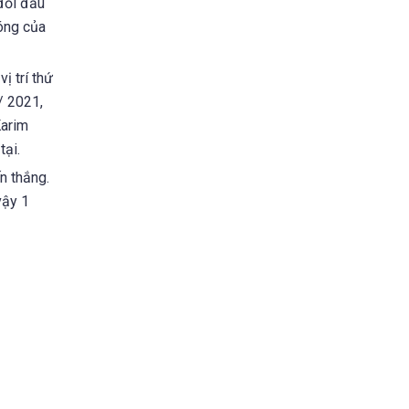
 đối đầu
bóng của
ị trí thứ
/ 2021,
Karim
tại.
n thắng.
vậy 1