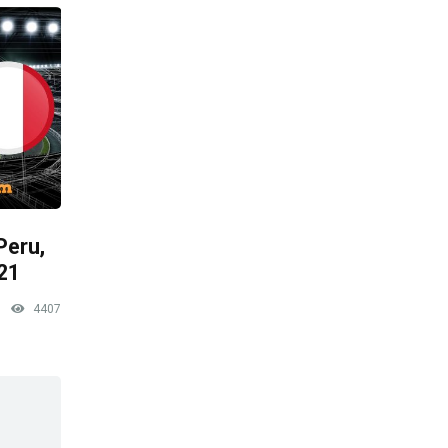
Peru,
21
4407