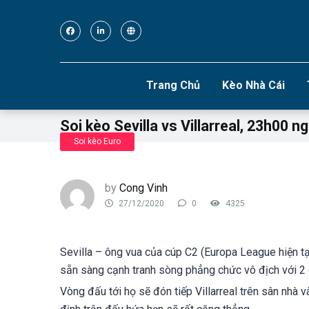
Trang Chủ
Kèo Nhà Cái
Soi kèo Sevilla vs Villarreal, 23h00 
Soi kèo Euro
by
Cong Vinh
27/12/2020
0
4325
Sevilla – ông vua của cúp C2 (Europa League hiện t
sẵn sàng cạnh tranh sòng phẳng chức vô địch với 2 
Vòng đấu tới họ sẽ đón tiếp Villarreal trên sân nhà v