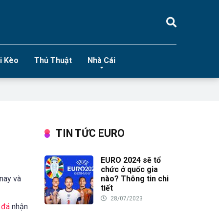
i Kèo
Thủ Thuật
Nhà Cái
TIN TỨC EURO
EURO 2024 sẽ tổ
chức ở quốc gia
 nay và
nào? Thông tin chi
tiết
28/07/2023
 đá
nhận