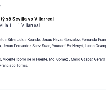
%
ỷ số Sevilla vs Villarreal
villa 1 – 1 Villarreal
ntos Silva, Jules Kounde, Jesus Navas Gonzalez, Fernando Fran
a, Jesus Fernandez Saez Suso, Youssef En-Nesyri, Lucas Ocam
o, Vicente Iborra de la Fuente, Moi Gomez , Mario Gaspar, Gerar
Francisco Torres.