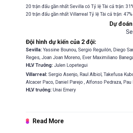
20 trận đấu gần nhất Sevilla có Tỷ lệ Tài cả trận: 31
20 trận đấu gần nhất Villarreal Tỷ lệ Tài cả trận: 47%
Dự đoán t
Se
Đội hình dự kiến của 2 đội:
Sevilla:
Yassine Bounou, Sergio Reguilón, Diego Sa
Reges, Joan Joan Moreno, Ever Maximiliano Baneg
HLV Trưởng:
Julen Lopetegui
Villarreal:
Sergio Asenjo, Raul Albiol, Takefusa Kub
Alcacer Paco, Daniel Parejo , Alfonso Pedraza, Pau 
HLV trưởng:
Unai Emery
Read More