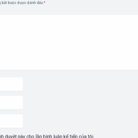
g bắt buộc được đánh dấu
*
nh duyệt này cho lần bình luận kế tiếp của tôi.