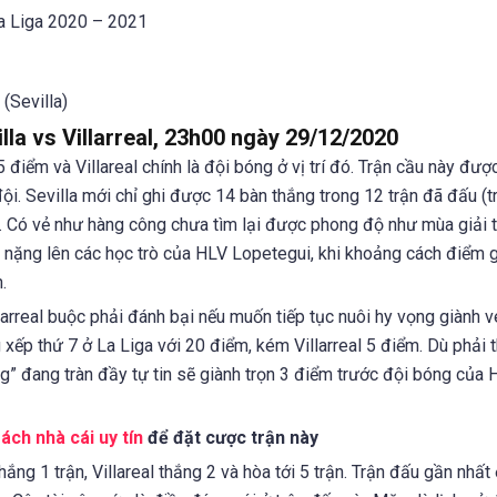
La Liga 2020 – 2021
(Sevilla)
lla vs Villarreal, 23h00 ngày 29/12/2020
điểm và Villareal chính là đội bóng ở vị trí đó. Trận cầu này đượ
 đội. Sevilla mới chỉ ghi được 14 bàn thắng trong 12 trận đã đấu (t
àn. Có vẻ như hàng công chưa tìm lại được phong độ như mùa giải 
è nặng lên các học trò của HLV Lopetegui, khi khoảng cách điểm 
.
llarreal buộc phải đánh bại nếu muốn tiếp tục nuôi hy vọng giành 
p thứ 7 ở La Liga với 20 điểm, kém Villarreal 5 điểm. Dù phải t
g” đang tràn đầy tự tin sẽ giành trọn 3 điểm trước đội bóng của 
ách nhà cái uy tín
để đặt cược trận này
thắng 1 trận, Villareal thắng 2 và hòa tới 5 trận. Trận đấu gần nhấ