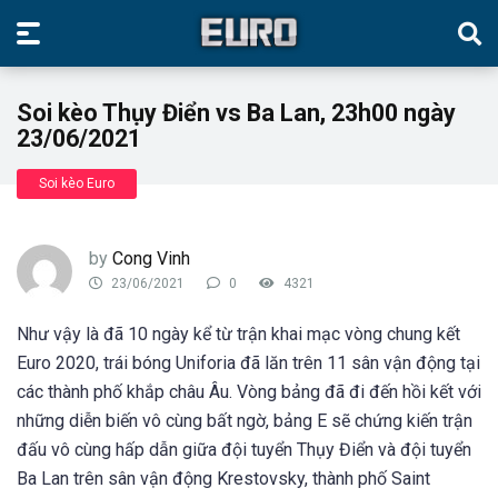
Soi kèo Thụy Điển vs Ba Lan, 23h00 ngày
23/06/2021
Soi kèo Euro
by
Cong Vinh
23/06/2021
0
4321
Như vậy là đã 10 ngày kể từ trận khai mạc vòng chung kết
Euro 2020, trái bóng Uniforia đã lăn trên 11 sân vận động tại
các thành phố khắp châu Âu. Vòng bảng đã đi đến hồi kết với
những diễn biến vô cùng bất ngờ, bảng E sẽ chứng kiến trận
đấu vô cùng hấp dẫn giữa đội tuyển Thụy Điển và đội tuyển
Ba Lan trên sân vận động Krestovsky, thành phố Saint