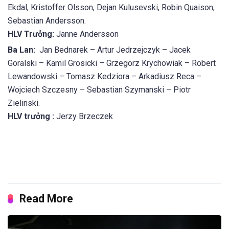
Ekdal, Kristoffer Olsson, Dejan Kulusevski, Robin Quaison,
Sebastian Andersson.
HLV Trưởng:
Janne Andersson
Ba Lan:
Jan Bednarek – Artur Jedrzejczyk – Jacek
Goralski – Kamil Grosicki – Grzegorz Krychowiak – Robert
Lewandowski – Tomasz Kedziora – Arkadiusz Reca –
Wojciech Szczesny – Sebastian Szymanski – Piotr
Zielinski.
HLV trưởng :
Jerzy Brzeczek
Read More