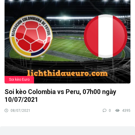
Soi kèo Euro
Soi kèo Colombia vs Peru, 07h00 ngày
10/07/2021
08/07/2021
0
4395