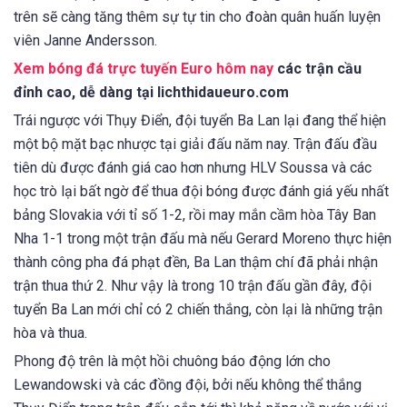
trên sẽ càng tăng thêm sự tự tin cho đoàn quân huấn luyện
viên Janne Andersson.
Xem bóng đá trực tuyến Euro hôm nay
các trận cầu
đỉnh cao, dễ dàng tại lichthidaueuro.com
Trái ngược với Thụy Điển, đội tuyển Ba Lan lại đang thể hiện
một bộ mặt bạc nhược tại giải đấu năm nay. Trận đấu đầu
tiên dù được đánh giá cao hơn nhưng HLV Soussa và các
học trò lại bất ngờ để thua đội bóng được đánh giá yếu nhất
bảng Slovakia với tỉ số 1-2, rồi may mắn cầm hòa Tây Ban
Nha 1-1 trong một trận đấu mà nếu Gerard Moreno thực hiện
thành công pha đá phạt đền, Ba Lan thậm chí đã phải nhận
trận thua thứ 2. Như vậy là trong 10 trận đấu gần đây, đội
tuyển Ba Lan mới chỉ có 2 chiến thắng, còn lại là những trận
hòa và thua.
Phong độ trên là một hồi chuông báo động lớn cho
Lewandowski và các đồng đội, bởi nếu không thể thắng