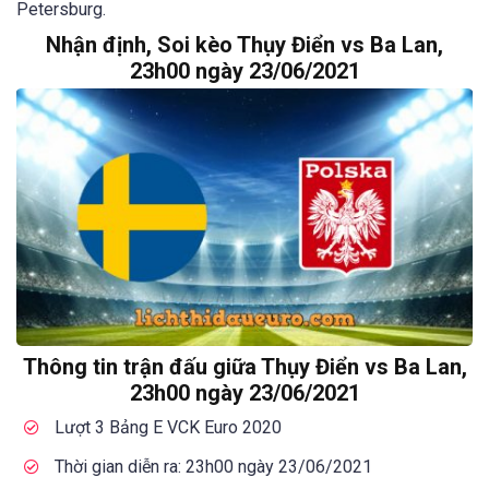
Petersburg.
Nhận định, Soi kèo Thụy Điển vs Ba Lan,
23h00 ngày 23/06/2021
Thông tin trận đấu giữa Thụy Điển vs Ba Lan,
23h00 ngày 23/06/2021
Lượt 3 Bảng E VCK Euro 2020
Thời gian diễn ra: 23h00 ngày 23/06/2021